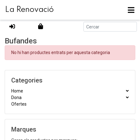
La Renovació
Actualment es troba a:
Productes
Bufandes
Bufandes
No hi han productes entrats per aquesta categoria
Categories
Home
Dona
Ofertes
Marques