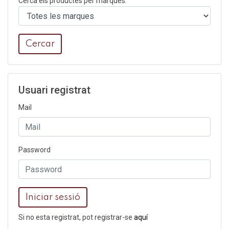
Cerca els productes per marques:
Cercar
Usuari registrat
Mail
Password
Iniciar sessió
Si no esta registrat, pot registrar-se
aquí