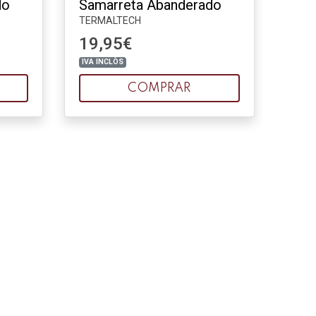
do
Samarreta Abanderado
TERMALTECH
19,95€
IVA INCLÒS
COMPRAR