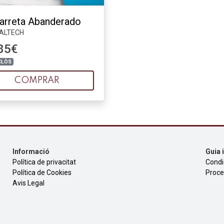
arreta Abanderado
ALTECH
85€
CLÒS
COMPRAR
Informació
Guia 
Política de privacitat
Condi
Política de Cookies
Proce
Avis Legal