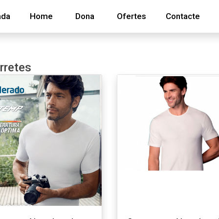
ada
Home
Dona
Ofertes
Contacte
rretes