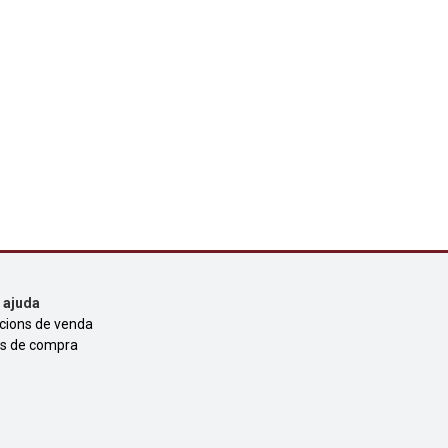
i ajuda
cions de venda
s de compra