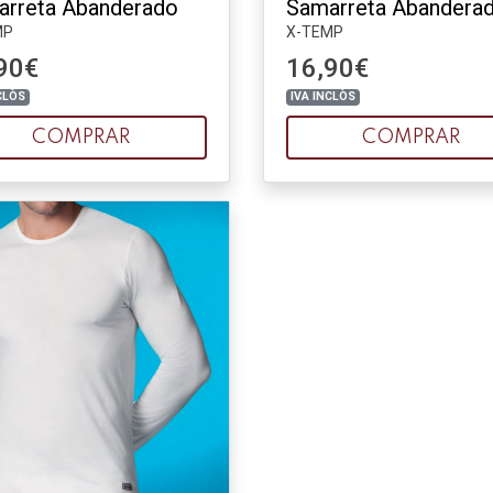
arreta Abanderado
Samarreta Abandera
MP
X-TEMP
90€
16,90€
CLÒS
IVA INCLÒS
COMPRAR
COMPRAR