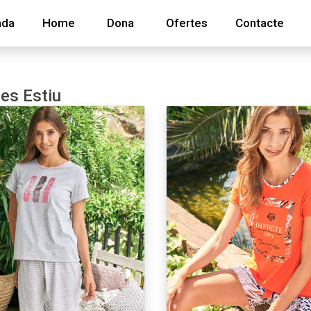
ada
Home
Dona
Ofertes
Contacte
es Estiu