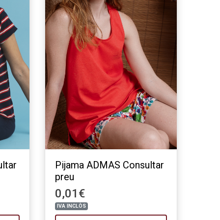
ltar
Pijama ADMAS Consultar
preu
0,01€
IVA INCLÒS