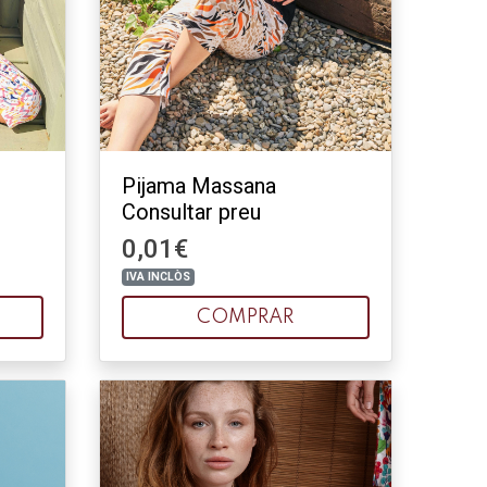
Pijama Massana
Consultar preu
0,01€
IVA INCLÒS
COMPRAR