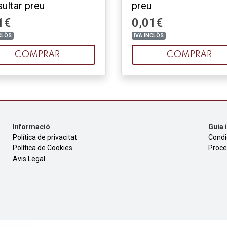
ultar preu
preu
1€
0,01€
CLÒS
IVA INCLÒS
COMPRAR
COMPRAR
Informació
Guia 
Política de privacitat
Condi
Política de Cookies
Proce
Avis Legal