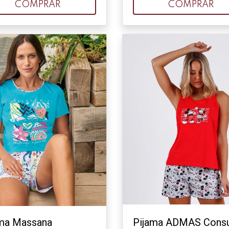
COMPRAR
COMPRAR
ama Massana
Pijama ADMAS Consu