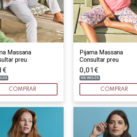
ama Massana
Pijama Massana
ultar preu
Consultar preu
1€
0,01€
CLÒS
IVA INCLÒS
COMPRAR
COMPRAR