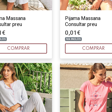
ama Massana
Pijama Massana
ultar preu
Consultar preu
1€
0,01€
CLÒS
IVA INCLÒS
COMPRAR
COMPRAR