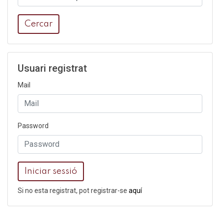
Cercar
Usuari registrat
Mail
Password
Iniciar sessió
Si no esta registrat, pot registrar-se
aquí