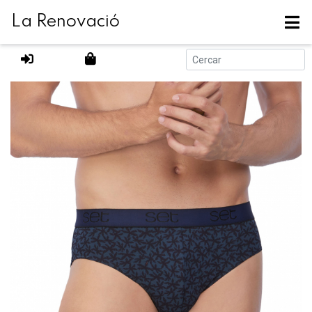
La Renovació
Actualment es troba a:
Productes
SLIP SET