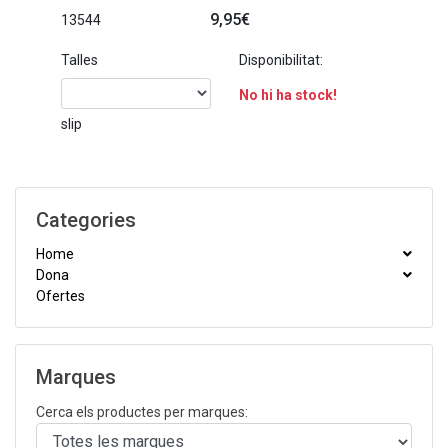
9,95€
13544
Talles
Disponibilitat:
No hi ha stock!
slip
Categories
Home
Dona
Ofertes
Marques
Cerca els productes per marques: