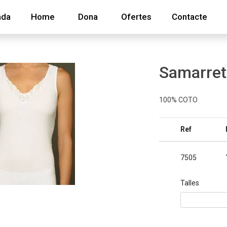
ada
Home
Dona
Ofertes
Contacte
Samarret
100% COTO
Ref
7505
Talles