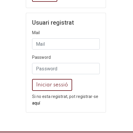
Usuari registrat
Mail
Password
Iniciar sessió
Si no esta registrat, pot registrar-se
aquí